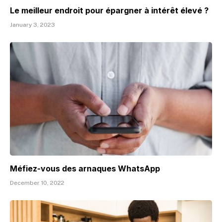
Le meilleur endroit pour épargner à intérêt élevé ?
January 3, 2023
Méfiez-vous des arnaques WhatsApp
December 10, 2022