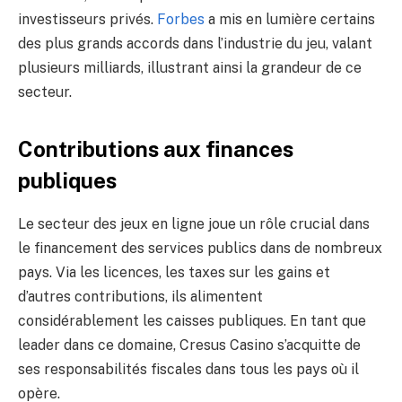
investisseurs privés.
Forbes
a mis en lumière certains
des plus grands accords dans l’industrie du jeu, valant
plusieurs milliards, illustrant ainsi la grandeur de ce
secteur.
Contributions aux finances
publiques
Le secteur des jeux en ligne joue un rôle crucial dans
le financement des services publics dans de nombreux
pays. Via les licences, les taxes sur les gains et
d’autres contributions, ils alimentent
considérablement les caisses publiques. En tant que
leader dans ce domaine, Cresus Casino s’acquitte de
ses responsabilités fiscales dans tous les pays où il
opère.