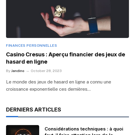
FINANCES PERSONNELLES
Casino Cresus : Aperçu financier des jeux de
hasard en ligne
By
Jandino
October 28, 2023
Le monde des jeux de hasard en ligne a connu une
croissance exponentielle ces dernières…
DERNIERS ARTICLES
Considérations techniques : à quoi