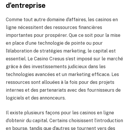
d’entreprise
Comme tout autre domaine d’affaires, les casinos en
ligne nécessitent des ressources financières
importantes pour prospérer. Que ce soit pour la mise
en place d’une technologie de pointe ou pour
l’élaboration de stratégies marketing, le capital est
essentiel. Le Casino Cresus s’est imposé sur le marché
grâce à des investissements judicieux dans les
technologies avancées et un marketing efficace. Les
ressources sont allouées à la fois pour des projets
internes et des partenariats avec des fournisseurs de
logiciels et des annonceurs.
Il existe plusieurs façons pour les casinos en ligne
d’obtenir du capital. Certains choisissent l’introduction
en bourse, tandis que d’autres se tournent vers des