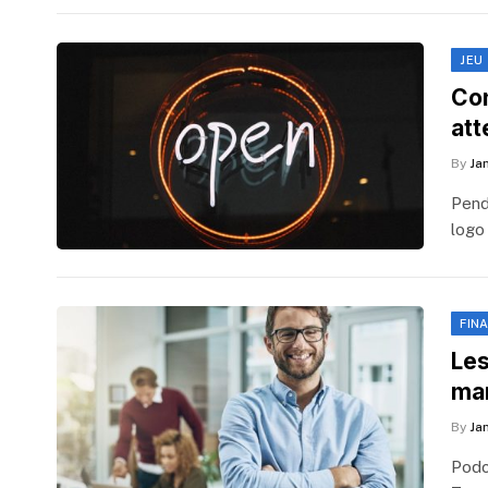
JEU
Con
att
By
Ja
Pend
logo
FIN
Les
man
By
Ja
Podc