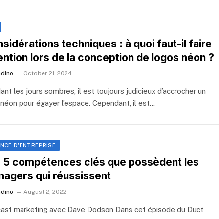
sidérations techniques : à quoi faut-il faire
ention lors de la conception de logos néon ?
ndino
October 21, 2024
ant les jours sombres, il est toujours judicieux d’accrocher un
 néon pour égayer l’espace. Cependant, il est…
ANCE D'ENTREPRISE
 5 compétences clés que possèdent les
agers qui réussissent
ndino
August 2, 2022
ast marketing avec Dave Dodson Dans cet épisode du Duct