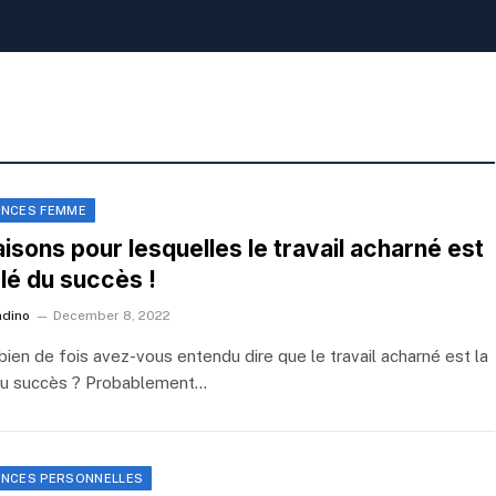
ANCES FEMME
aisons pour lesquelles le travail acharné est
clé du succès !
ndino
December 8, 2022
ien de fois avez-vous entendu dire que le travail acharné est la
du succès ? Probablement…
ANCES PERSONNELLES