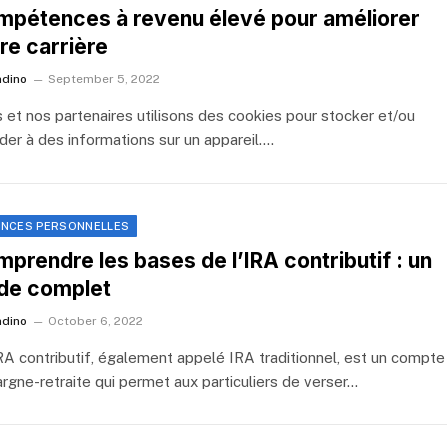
pétences à revenu élevé pour améliorer
re carrière
ndino
September 5, 2022
 et nos partenaires utilisons des cookies pour stocker et/ou
der à des informations sur un appareil.…
ANCES PERSONNELLES
prendre les bases de l’IRA contributif : un
de complet
ndino
October 6, 2022
RA contributif, également appelé IRA traditionnel, est un compte
argne-retraite qui permet aux particuliers de verser…