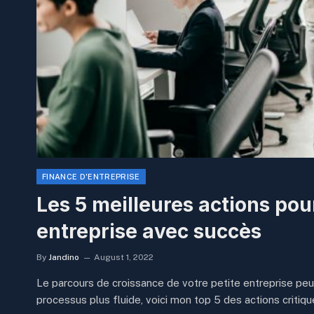
FINANCE D'ENTREPRISE
Les 5 meilleures actions pour
entreprise avec succès
By
Jandino
August 1, 2022
Le parcours de croissance de votre petite entreprise peut
processus plus fluide, voici mon top 5 des actions criti