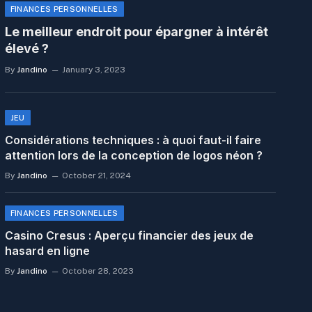
FINANCES PERSONNELLES
Le meilleur endroit pour épargner à intérêt
élevé ?
By
Jandino
January 3, 2023
JEU
Considérations techniques : à quoi faut-il faire
attention lors de la conception de logos néon ?
By
Jandino
October 21, 2024
FINANCES PERSONNELLES
Casino Cresus : Aperçu financier des jeux de
hasard en ligne
By
Jandino
October 28, 2023