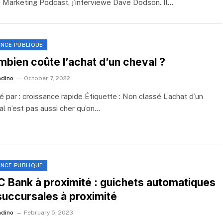
 Marketing Podcast, j’interviewe Dave Dodson. Il…
ANCE PUBLIQUE
bien coûte l’achat d’un cheval ?
ndino
October 7, 2022
é par : croissance rapide Étiquette : Non classé L’achat d’un
al n’est pas aussi cher qu’on…
ANCE PUBLIQUE
 Bank à proximité : guichets automatiques
succursales à proximité
ndino
February 5, 2023