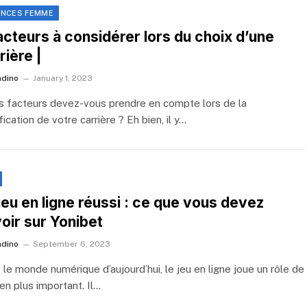
ANCES FEMME
acteurs à considérer lors du choix d’une
rière |
ndino
January 1, 2023
s facteurs devez-vous prendre en compte lors de la
fication de votre carrière ? Eh bien, il y…
jeu en ligne réussi : ce que vous devez
oir sur Yonibet
ndino
September 6, 2023
 le monde numérique d’aujourd’hui, le jeu en ligne joue un rôle de
en plus important. Il…