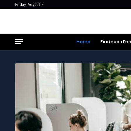
Friday, August 7
Home
Finance d’en